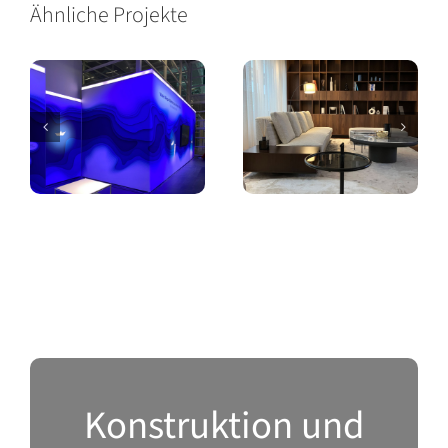
Ähnliche Projekte
Messestand
Showroom
Laufbahnberatung
Konstruktion und