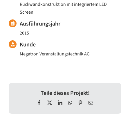
Rückwandkonstruktion mit integriertem LED
Screen
Ausführungsjahr
2015
Kunde
Megatron Veranstaltungstechnik AG
Teile dieses Projekt!
Facebook
X
LinkedIn
WhatsApp
Pinterest
E-
Mail