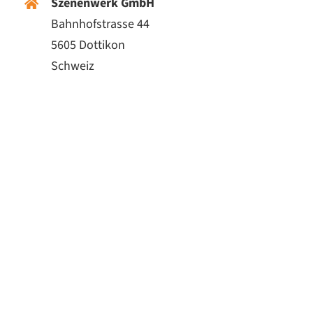
Szenenwerk GmbH
Bahnhofstrasse 44
5605 Dottikon
Schweiz