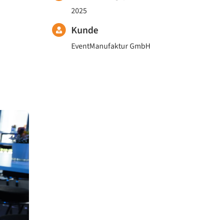
2025
Kunde
EventManufaktur GmbH