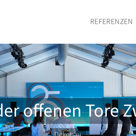
REFERENZEN
der offenen Tore Z
Dekobau