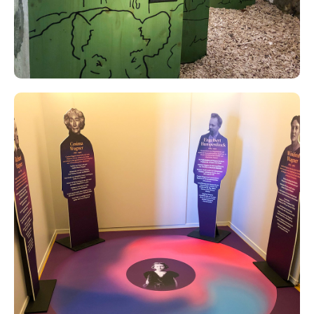
Ausstellung Sigfried Wagner, Richard
Wagner Museum Luzern