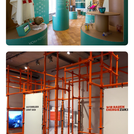
Ausstellung Design Total, Strohmuseum
Wohlen
Dauerausstellung Umweltarena