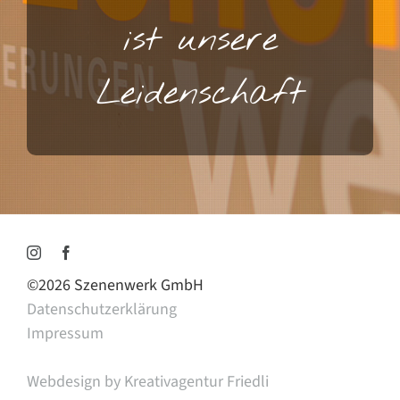
ist unsere
Leidenschaft
©
2026 Szenenwerk GmbH
Datenschutzerklärung
Impressum
Webdesign by Kreativagentur Friedli