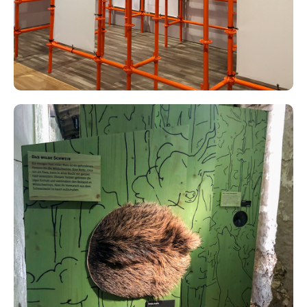
Ausstellung Jagd Wild Wald, Schloss
Wildegg