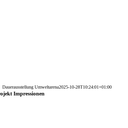
Dauerausstellung Umweltarena
2025-10-28T10:24:01+01:00
ojekt Impressionen