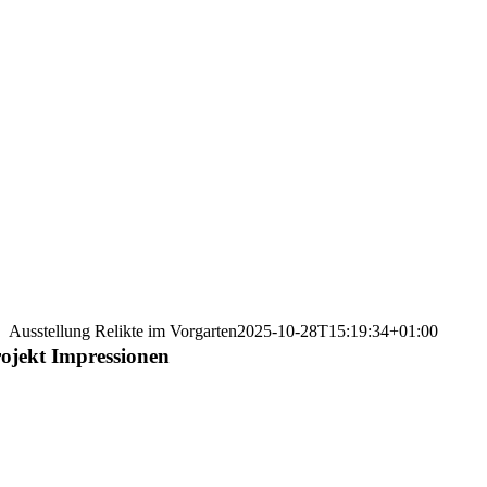
Ausstellung Relikte im Vorgarten
2025-10-28T15:19:34+01:00
ojekt Impressionen