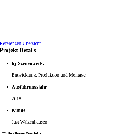
Referenzen Übersicht
Projekt Details
by Szenenwerk:
Entwicklung, Produktion und Montage
Ausführungsjahr
2018
Kunde
Just Walzenhausen
Teile dieses Projekt!