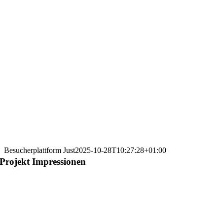
Besucherplattform Just
2025-10-28T10:27:28+01:00
Projekt Impressionen