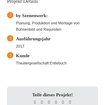
Projekt Details
by Szenenwerk:
Planung, Produktion und Montage von
Bühnenbild und Requisiten
Ausführungsjahr
2017
Kunde
Theatergesellschaft Entlebuch
Teile dieses Projekt!
Facebook
X
LinkedIn
WhatsApp
Pinterest
E-