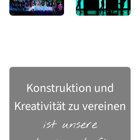
La Cenerentola
weissen Rössl
Konstruktion und
Kreativität zu vereinen
ist unsere