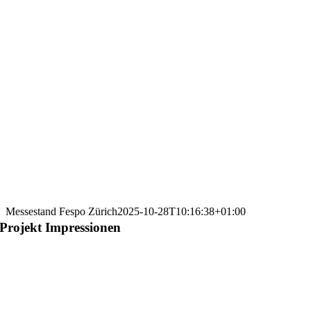
Messestand Fespo Zürich
2025-10-28T10:16:38+01:00
Projekt Impressionen