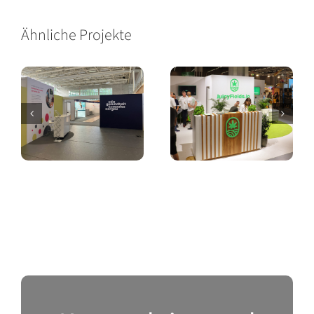
Ähnliche Projekte
Messestand
Messestand
Oda
Cannatrade