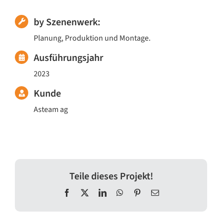
by Szenenwerk:
Planung, Produktion und Montage.
Ausführungsjahr
2023
Kunde
Asteam ag
Teile dieses Projekt!
Facebook
X
LinkedIn
WhatsApp
Pinterest
E-
Mail