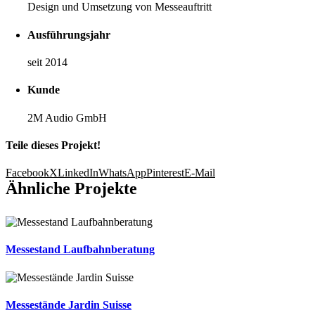
Design und Umsetzung von Messeauftritt
Ausführungsjahr
seit 2014
Kunde
2M Audio GmbH
Teile dieses Projekt!
Facebook
X
LinkedIn
WhatsApp
Pinterest
E-Mail
Ähnliche Projekte
Messestand Laufbahnberatung
Messestände Jardin Suisse