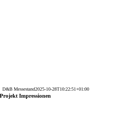
D&B Messestand
2025-10-28T10:22:51+01:00
Projekt Impressionen