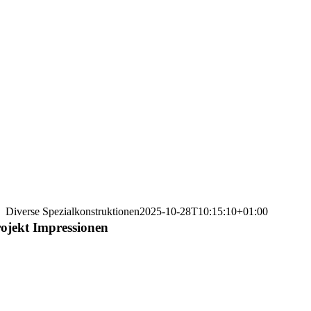
Diverse Spezialkonstruktionen
2025-10-28T10:15:10+01:00
ojekt Impressionen