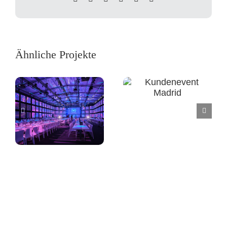
Mail
Ähnliche Projekte
Kundenevent
Madrid
Bühnenbild
Kundenevent