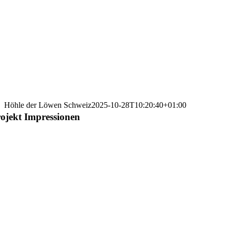
Höhle der Löwen Schweiz
2025-10-28T10:20:40+01:00
ojekt Impressionen