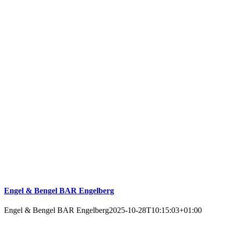
Engel & Bengel BAR Engelberg
Engel & Bengel BAR Engelberg
2025-10-28T10:15:03+01:00