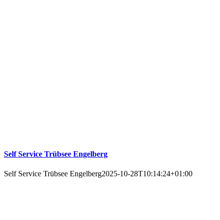
Self Service Trübsee Engelberg
Self Service Trübsee Engelberg
2025-10-28T10:14:24+01:00